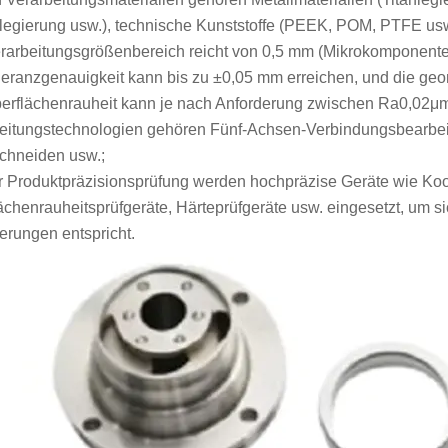
legierung usw.), technische Kunststoffe (PEEK, POM, PTFE usw
rarbeitungsgrößenbereich reicht von 0,5 mm (Mikrokomponenten
eranzgenauigkeit kann bis zu ±0,05 mm erreichen, und die geo
erflächenrauheit kann je nach Anforderung zwischen Ra0,02μ
eitungstechnologien gehören Fünf-Achsen-Verbindungsbearbei
chneiden usw.;
r Produktpräzisionsprüfung werden hochpräzise Geräte wie Koo
ächenrauheitsprüfgeräte, Härteprüfgeräte usw. eingesetzt, um si
erungen entspricht.