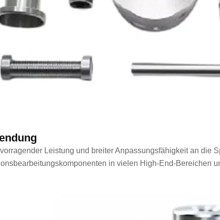
endung
rvorragender Leistung und breiter Anpassungsfähigkeit an die S
ionsbearbeitungskomponenten in vielen High-End-Bereichen u