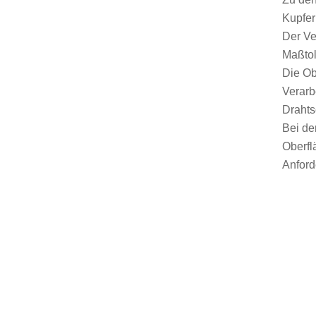
Kupfer
Der Ve
Maßtol
Die Ob
Verarb
Drahts
Bei de
Oberfl
Anford