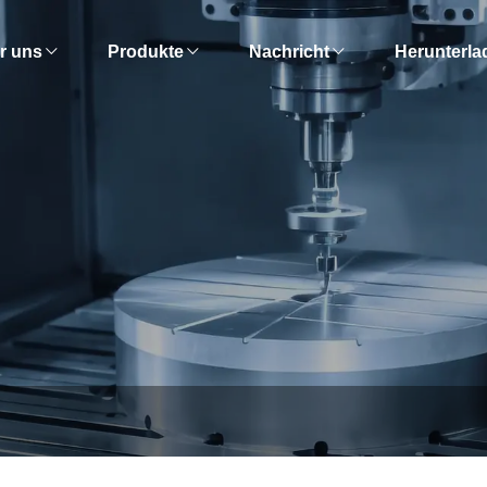
r uns
Produkte
Nachricht
Herunterla