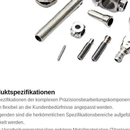
uktspezifikationen
ezifikationen der komplexen Präzisionsbearbeitungskomponent
 flexibel an die Kundenbedürfnisse angepasst werden.
genden sind die herkömmlichen Spezifikationsbereiche aufgefü
kelt werden.
 Verarbeitungsmaterialien gehören Metallmaterialien (Titanlegi