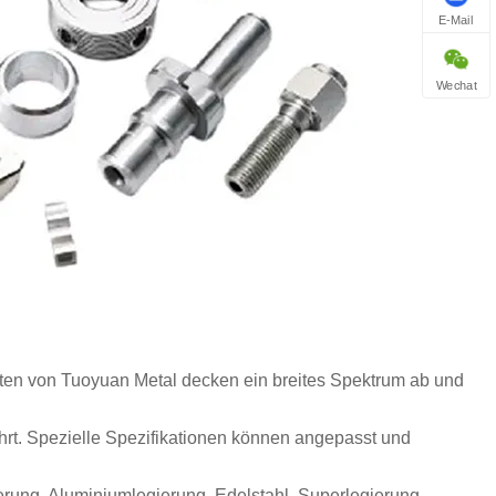
E-Mail
Wechat
en von Tuoyuan Metal decken ein breites Spektrum ab und
hrt. Spezielle Spezifikationen können angepasst und
erung, Aluminiumlegierung, Edelstahl, Superlegierung,