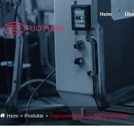
Heim
Übe
Heim
Produkte
Präzisionsbearbeitungskomponenten