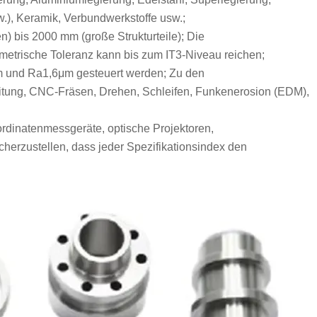
.), Keramik, Verbundwerkstoffe usw.;
) bis 2000 mm (große Strukturteile); Die
metrische Toleranz kann bis zum IT3-Niveau reichen;
m und Ra1,6μm gesteuert werden; Zu den
tung, CNC-Fräsen, Drehen, Schleifen, Funkenerosion (EDM),
rdinatenmessgeräte, optische Projektoren,
cherzustellen, dass jeder Spezifikationsindex den