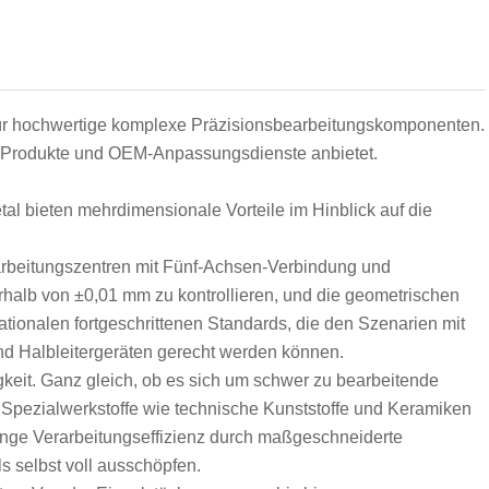
 für hochwertige komplexe Präzisionsbearbeitungskomponenten.
erte Produkte und OEM-Anpassungsdienste anbietet.
 bieten mehrdimensionale Vorteile im Hinblick auf die
earbeitungszentren mit Fünf-Achsen-Verbindung und
halb von ±0,01 mm zu kontrollieren, und die geometrischen
ationalen fortgeschrittenen Standards, die den Szenarien mit
d Halbleitergeräten gerecht werden können.
keit. Ganz gleich, ob es sich um schwer zu bearbeitende
 Spezialwerkstoffe wie technische Kunststoffe und Keramiken
inge Verarbeitungseffizienz durch maßgeschneiderte
s selbst voll ausschöpfen.