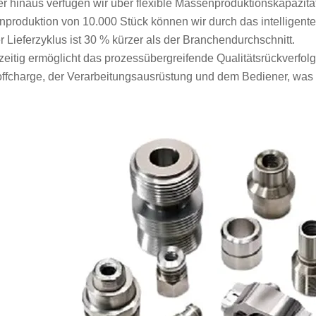
r hinaus verfügen wir über flexible Massenproduktionskapazitä
produktion von 10.000 Stück können wir durch das intelligent
r Lieferzyklus ist 30 % kürzer als der Branchendurchschnitt.
zeitig ermöglicht das prozessübergreifende Qualitätsrückverfolg
ffcharge, der Verarbeitungsausrüstung und dem Bediener, was