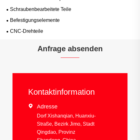
Schraubenbearbeitete Teile
Befestigungselemente
CNC-Drehteile
Anfrage absenden
Kontaktinformation

Adresse
Dorf Xishanqian, Huanxiu-
Straße, Bezirk Jimo, Stadt
Qingdao, Provinz