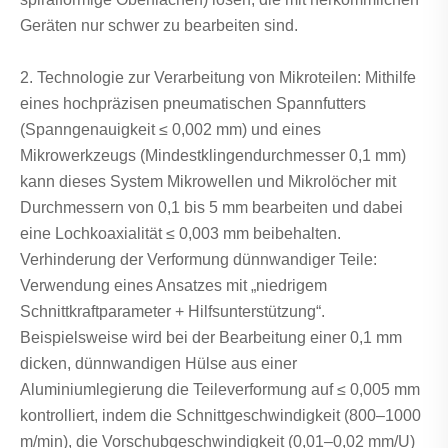
Geräten nur schwer zu bearbeiten sind.
2. Technologie zur Verarbeitung von Mikroteilen: Mithilfe
eines hochpräzisen pneumatischen Spannfutters
(Spanngenauigkeit ≤ 0,002 mm) und eines
Mikrowerkzeugs (Mindestklingendurchmesser 0,1 mm)
kann dieses System Mikrowellen und Mikrolöcher mit
Durchmessern von 0,1 bis 5 mm bearbeiten und dabei
eine Lochkoaxialität ≤ 0,003 mm beibehalten.
Verhinderung der Verformung dünnwandiger Teile:
Verwendung eines Ansatzes mit „niedrigem
Schnittkraftparameter + Hilfsunterstützung“.
Beispielsweise wird bei der Bearbeitung einer 0,1 mm
dicken, dünnwandigen Hülse aus einer
Aluminiumlegierung die Teileverformung auf ≤ 0,005 mm
kontrolliert, indem die Schnittgeschwindigkeit (800–1000
m/min), die Vorschubgeschwindigkeit (0,01–0,02 mm/U)