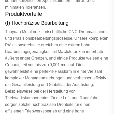
kundenspezifischen Spezifikationen – mit äußerst
minimalen Toleranzen.
Produktvorteile
(I) Hochpräzise Bearbeitung
Tuoyuan Metal nutzt fortschrittliche CNC-Drehmaschinen
und Präzisionsbearbeitungsprozesse. Unsere komplexen
Präzisionsdrehteile erreichen eine extrem hohe
Bearbeitungsgenauigkeit mit Maßtoleranzen innerhalb
äußerst enger Grenzen, und einige Produkte weisen eine
Genauigkeit von bis zu ±0,001 mm auf. Dies
gewährleistet eine perfekte Passform in einer Vielzahl
komplexer Montageumgebungen und verbessert effektiv
die Gesamtleistung und Stabilität der Ausrüstung.
Beispielsweise bei der Herstellung von
Triebwerkskomponenten für die Luft- und Raumfahrt
sorgen solche hochpräzisen Drehteile für einen
effizienten Triebwerksbetrieb und eine hohe