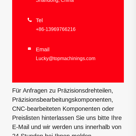
Shandong, China

Tel
+86-13969766216
Email

Lucky@topmachinings.com
Für Anfragen zu Präzisionsdrehteilen,
Präzisionsbearbeitungskomponenten,
CNC-bearbeiteten Komponenten oder
Preislisten hinterlassen Sie uns bitte Ihre
E-Mail und wir werden uns innerhalb von