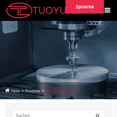
Sprache
Heim
Produkte
Präzisionsdrehteile