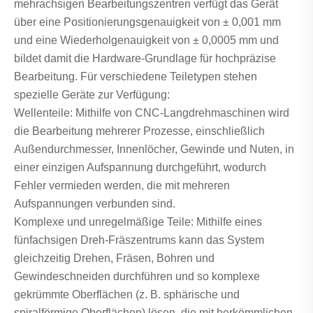
mehrachsigen Bearbeitungszentren verfügt das Gerät
über eine Positionierungsgenauigkeit von ± 0,001 mm
und eine Wiederholgenauigkeit von ± 0,0005 mm und
bildet damit die Hardware-Grundlage für hochpräzise
Bearbeitung. Für verschiedene Teiletypen stehen
spezielle Geräte zur Verfügung:
Wellenteile: Mithilfe von CNC-Langdrehmaschinen wird
die Bearbeitung mehrerer Prozesse, einschließlich
Außendurchmesser, Innenlöcher, Gewinde und Nuten, in
einer einzigen Aufspannung durchgeführt, wodurch
Fehler vermieden werden, die mit mehreren
Aufspannungen verbunden sind.
Komplexe und unregelmäßige Teile: Mithilfe eines
fünfachsigen Dreh-Fräszentrums kann das System
gleichzeitig Drehen, Fräsen, Bohren und
Gewindeschneiden durchführen und so komplexe
gekrümmte Oberflächen (z. B. sphärische und
spiralförmige Oberflächen) lösen, die mit herkömmlichen